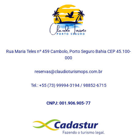
Rua Maria Teles nº 459 Cambolo, Porto Seguro Bahia CEP 45.100-
000
reservas@claudioturismops.com.br
Tel.: +55 (73) 99994-3194 / 98852-6715
CNPJ: 001.906.905-77