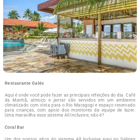
Restaurante Galés
Aqui é onde você pode fazer as principais refeições do dia. Café
da Manhã, almoço e jantar são servidos em um ambiente
climatizado com vista para o Rio Maragogi e espaço reservado
para crianças, com apoio dos monitores da equipe de lazer.
Uma maravilha esse sistema All Inclusive, não é?
Coral Bar
Um dos pontos altos do sistema All Inclusive aqui no Salinas