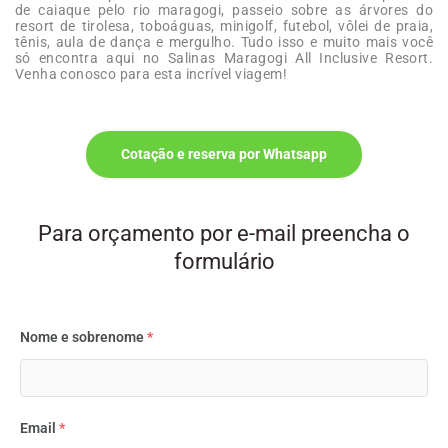
de caiaque pelo rio maragogi, passeio sobre as árvores do
resort de tirolesa, toboáguas, minigolf, futebol, vôlei de praia,
tênis, aula de dança e mergulho. Tudo isso e muito mais você
só encontra aqui no Salinas Maragogi All Inclusive Resort.
Venha conosco para esta incrível viagem!
Cotação e reserva por Whatsapp
Para orçamento por e-mail preencha o
formulário
Nome e sobrenome
*
Email
*