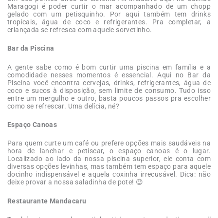
Maragogi é poder curtir o mar acompanhado de um chopp
gelado com um petisquinho. Por aqui também tem drinks
tropicais, água de coco e refrigerantes. Pra completar, a
criançada se refresca com aquele sorvetinho.
Bar da Piscina
A gente sabe como é bom curtir uma piscina em família e a
comodidade nesses momentos é essencial. Aqui no Bar da
Piscina você encontra cervejas, drinks, refrigerantes, água de
coco e sucos à disposição, sem limite de consumo. Tudo isso
entre um mergulho e outro, basta poucos passos pra escolher
como se refrescar. Uma delícia, né?
Espaço Canoas
Para quem curte um café ou prefere opções mais saudáveis na
hora de lanchar e petiscar, o espaço canoas é o lugar.
Localizado ao lado da nossa piscina superior, ele conta com
diversas opções levinhas, mas também tem espaço para aquele
docinho indispensável e aquela coxinha irrecusável. Dica: não
deixe provar a nossa saladinha de pote! 😉
Restaurante Mandacaru