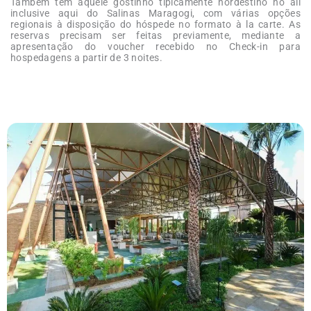
Também tem aquele gostinho tipicamente nordestino no all
inclusive aqui do Salinas Maragogi, com várias opções
regionais à disposição do hóspede no formato à la carte. As
reservas precisam ser feitas previamente, mediante a
apresentação do voucher recebido no Check-in para
hospedagens a partir de 3 noites.