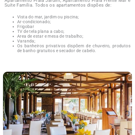
Apartamento Praia Jardim, Apartamento Praia Frente Mar e
Suíte Família. Todos os apartamentos dispões de:
Vista do mar, jardim ou piscina;
Ar-condicionado;
Frigobar
TV de tela plana a cabo;
Area de estar e mesa de trabalho;
Varanda;
Os banheiros privativos dispõem de chuveiro, produtos
de banho gratuitos e secador de cabelo.